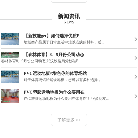
新闻资讯
NEWS
【新技能get】如何选择优质P
地板类产品属于日常生活中难以或缺的材料，近...
【春林体育】8、9月份公司动态
春林体育8、9月份公司动态 武汉铁路局党校硅P...
PVC运动地板\\增色你的体育场馆
对于体育场馆所铺设地板，您可以有多种选择，...
PVC塑胶运动地板为什么要用在
PVC塑胶运动地板为什么要用在体育馆？ 很多朋友...
了解更多 >>